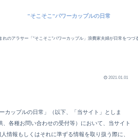
"そこそこ"パワーカップルの日常
まれのアラサー「"そこそこ"パワーカップル」浪費家夫婦が日常をつづ
2021.01.01
ワーカップルの日常」
（以下、「当サイト」としま
供、各種お問い合わせの受付等）において、当サイト
個人情報もしくはそれに準ずる情報を取り扱う際に、