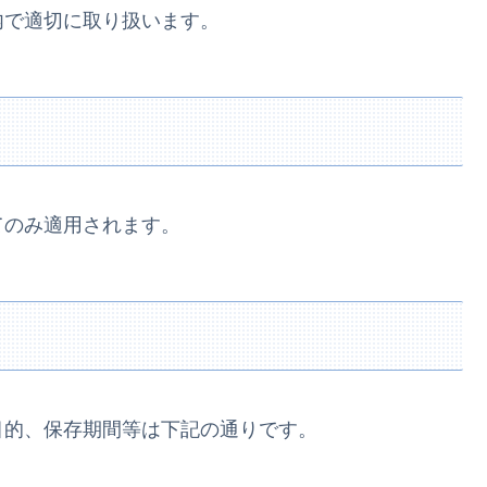
内で適切に取り扱います。
てのみ適用されます。
目的、保存期間等は下記の通りです。