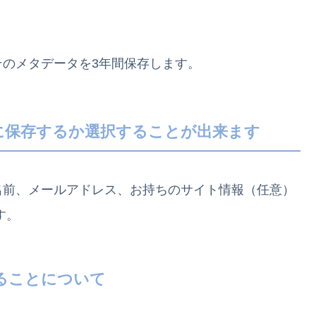
のメタデータを3年間
保存します
。
に保存するか選択することが出来ます
名前、メールアドレス、お持ちのサイト情報（任意）
す。
ることについて