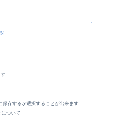
ます
に保存するか選択することが出来ます
とについて