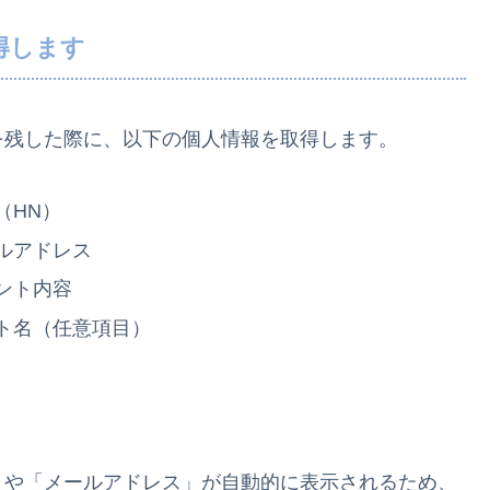
得します
を残した際に、以下の個人情報を取得します。
（HN）
ルアドレス
ント内容
ト名（任意項目）
」や「メールアドレス」が自動的に表示されるため、